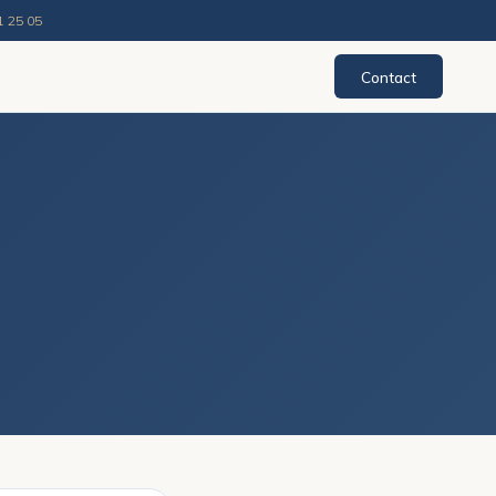
1 25 05
Contact