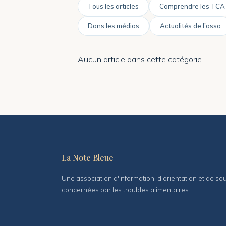
Tous les articles
Comprendre les TCA
Dans les médias
Actualités de l'asso
Aucun article dans cette catégorie.
La Note Bleue
Une association d'information, d'orientation et de s
concernées par les troubles alimentaires.