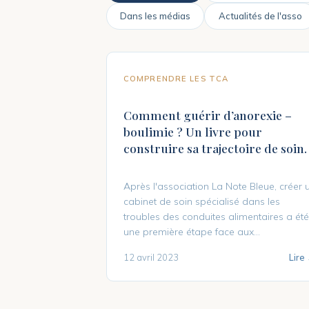
Dans les médias
Actualités de l'asso
COMPRENDRE LES TCA
Comment guérir d’anorexie –
boulimie ? Un livre pour
construire sa trajectoire de soin.
Après l'association La Note Bleue, créer 
cabinet de soin spécialisé dans les
troubles des conduites alimentaires a été
une première étape face aux...
12 avril 2023
Lire