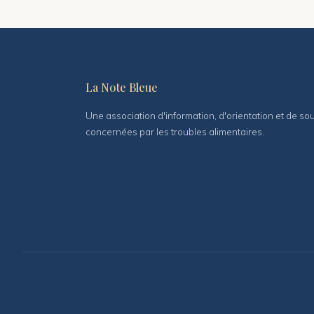
La Note Bleue
Une association d'information, d'orientation et de s
concernées par les troubles alimentaires.