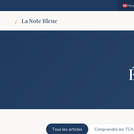
Prév
♩
La Note Bleue
Tous les articles
Comprendre les TCA