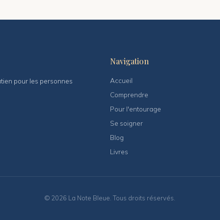
Navigation
Accueil
outien pour les personnes
Comprendre
Pour l'entourage
Se soigner
Blog
Livres
© 2026 La Note Bleue. Tous droits réservés.