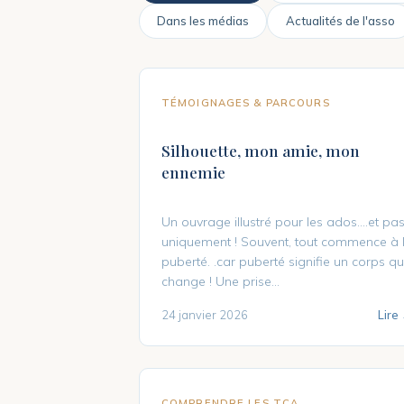
Dans les médias
Actualités de l'asso
TÉMOIGNAGES & PARCOURS
Silhouette, mon amie, mon
ennemie
Un ouvrage illustré pour les ados….et pa
uniquement ! Souvent, tout commence à 
puberté. .car puberté signifie un corps qu
change ! Une prise…
24 janvier 2026
Lire
COMPRENDRE LES TCA