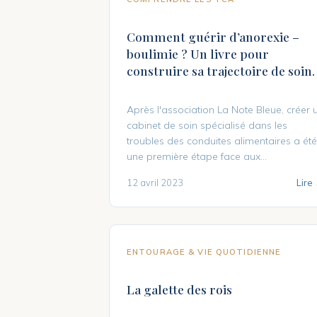
Comment guérir d’anorexie –
boulimie ? Un livre pour
construire sa trajectoire de soin.
Après l'association La Note Bleue, créer 
cabinet de soin spécialisé dans les
troubles des conduites alimentaires a été
une première étape face aux...
12 avril 2023
Lire
ENTOURAGE & VIE QUOTIDIENNE
La galette des rois