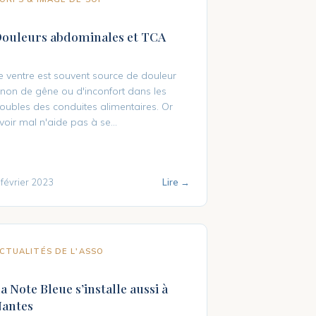
ouleurs abdominales et TCA
e ventre est souvent source de douleur
inon de gêne ou d'inconfort dans les
roubles des conduites alimentaires. Or
voir mal n'aide pas à se...
 février 2023
Lire →
CTUALITÉS DE L'ASSO
a Note Bleue s’installe aussi à
antes