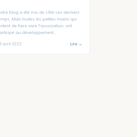
otre blog a été mis de côté ces derniers
emps. Mais toutes les petites mains qui
entent de faire vivre l'association, ont
articipé au développement...
6 avril 2022
Lire →