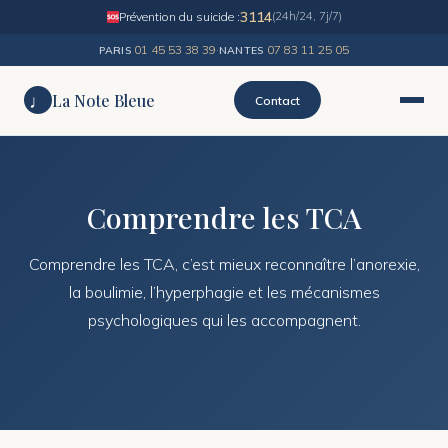
3114
Prévention du suicide :
(24h/24, 7j/7)
01 45 53 38 39
·
07 83 11 25 05
PARIS
NANTES
♩
La Note Bleue
Contact
Comprendre les TCA
Comprendre les TCA, c’est mieux reconnaître l’anorexie,
la boulimie, l’hyperphagie et les mécanismes
psychologiques qui les accompagnent.