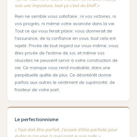
suis une imposture, tout ça c'est du bluff. »
Rien ne semble vous satisfaire : ni vos victoires, ni
vos progrès, ni même votre avancée dans la vie.
Tout ce qui vous ferait plaisir, vous donnerait de
l'assurance, de la confiance en vous, tout cela est
rejeté. Privée de tout regard sur vous-même, vous
êtes privée de l'estime de soi, et même vos
réussites ne peuvent servir à votre construction de
vie. Ce manque vous rend insatiable, dans une
perpétuelle quête de plus. Ce désintérêt donne
parfois aux autres le sentiment de supériorité, de
froideur de votre part.
Le perfectionnisme
« Tout doit être parfait. J'essaie d'être parfaite pour
éviter qu'on voie à quel point je suis nulle. »