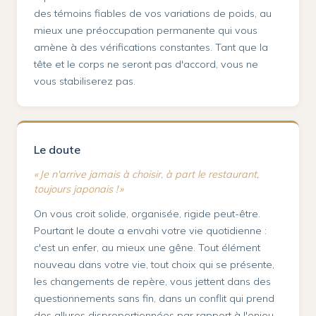
des témoins fiables de vos variations de poids, au
mieux une préoccupation permanente qui vous
amène à des vérifications constantes. Tant que la
tête et le corps ne seront pas d'accord, vous ne
vous stabiliserez pas.
Le doute
« Je n'arrive jamais à choisir, à part le restaurant,
toujours japonais ! »
On vous croit solide, organisée, rigide peut-être.
Pourtant le doute a envahi votre vie quotidienne :
c'est un enfer, au mieux une gêne. Tout élément
nouveau dans votre vie, tout choix qui se présente,
les changements de repère, vous jettent dans des
questionnements sans fin, dans un conflit qui prend
des allures disproportionnées par rapport à l'enjeu.