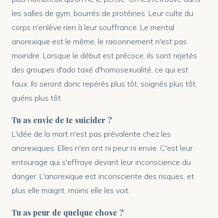
les salles de gym, bourrés de protéines. Leur culte du
corps n'enlève rien à leur souffrance. Le mental
anorexique est le même, le raisonnement n'est pas
moindre. Lorsque le début est précoce, ils sont rejetés
des groupes d'ado taxé d'homosexualité, ce qui est
faux. Ils seront donc repérés plus tôt, soignés plus tôt,
guéris plus tôt.
Tu as envie de te suicider ?
L'idée de la mort n'est pas prévalente chez les
anorexiques. Elles n'en ont ni peur ni envie. C'est leur
entourage qui s'effraye devant leur inconscience du
danger. L'anorexique est inconsciente des risques, et
plus elle maigrit, moins elle les voit.
Tu as peur de quelque chose ?