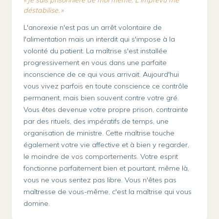
« Je suis prisonnière de moi même. L'imprévu me
déstabilise. »
L'anorexie n'est pas un arrêt volontaire de
l'alimentation mais un interdit qui s'impose à la
volonté du patient. La maîtrise s'est installée
progressivement en vous dans une parfaite
inconscience de ce qui vous arrivait. Aujourd'hui
vous vivez parfois en toute conscience ce contrôle
permanent, mais bien souvent contre votre gré.
Vous êtes devenue votre propre prison, contrainte
par des rituels, des impératifs de temps, une
organisation de ministre. Cette maîtrise touche
également votre vie affective et à bien y regarder,
le moindre de vos comportements. Votre esprit
fonctionne parfaitement bien et pourtant, même là,
vous ne vous sentez pas libre. Vous n'êtes pas
maîtresse de vous-même, c'est la maîtrise qui vous
domine.