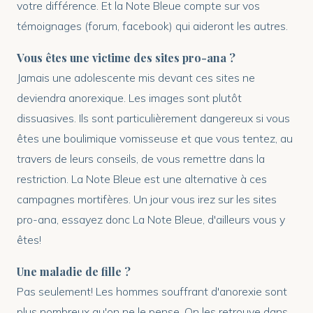
votre différence. Et la Note Bleue compte sur vos
témoignages (forum, facebook) qui aideront les autres.
Vous êtes une victime des sites pro-ana ?
Jamais une adolescente mis devant ces sites ne
deviendra anorexique. Les images sont plutôt
dissuasives. Ils sont particulièrement dangereux si vous
êtes une boulimique vomisseuse et que vous tentez, au
travers de leurs conseils, de vous remettre dans la
restriction. La Note Bleue est une alternative à ces
campagnes mortifères. Un jour vous irez sur les sites
pro-ana, essayez donc La Note Bleue, d'ailleurs vous y
êtes!
Une maladie de fille ?
Pas seulement! Les hommes souffrant d'anorexie sont
plus nombreux qu'on ne le pense. On les retrouve dans