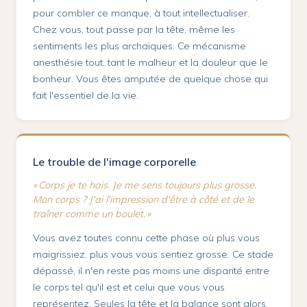
pour combler ce manque, à tout intellectualiser.
Chez vous, tout passe par la tête, même les
sentiments les plus archaïques. Ce mécanisme
anesthésie tout, tant le malheur et la douleur que le
bonheur. Vous êtes amputée de quelque chose qui
fait l'essentiel de la vie.
Le trouble de l'image corporelle
« Corps je te hais. Je me sens toujours plus grosse.
Mon corps ? J'ai l'impression d'être à côté et de le
traîner comme un boulet. »
Vous avez toutes connu cette phase où plus vous
maigrissiez, plus vous vous sentiez grosse. Ce stade
dépassé, il n'en reste pas moins une disparité entre
le corps tel qu'il est et celui que vous vous
représentez. Seules la tête et la balance sont alors