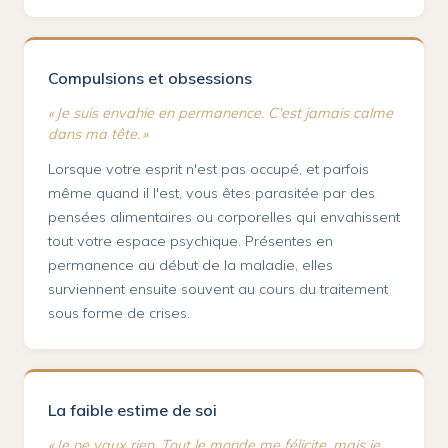
Compulsions et obsessions
« Je suis envahie en permanence. C'est jamais calme
dans ma tête. »
Lorsque votre esprit n'est pas occupé, et parfois
même quand il l'est, vous êtes parasitée par des
pensées alimentaires ou corporelles qui envahissent
tout votre espace psychique. Présentes en
permanence au début de la maladie, elles
surviennent ensuite souvent au cours du traitement
sous forme de crises.
La faible estime de soi
« Je ne vaux rien. Tout le monde me félicite, mais je