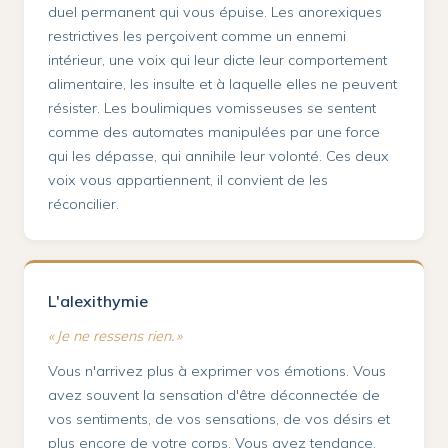
duel permanent qui vous épuise. Les anorexiques
restrictives les perçoivent comme un ennemi
intérieur, une voix qui leur dicte leur comportement
alimentaire, les insulte et à laquelle elles ne peuvent
résister. Les boulimiques vomisseuses se sentent
comme des automates manipulées par une force
qui les dépasse, qui annihile leur volonté. Ces deux
voix vous appartiennent, il convient de les
réconcilier.
L'alexithymie
« Je ne ressens rien. »
Vous n'arrivez plus à exprimer vos émotions. Vous
avez souvent la sensation d'être déconnectée de
vos sentiments, de vos sensations, de vos désirs et
plus encore de votre corps. Vous avez tendance,