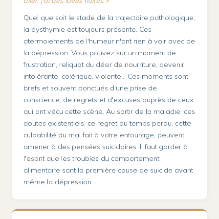
aller, j'ai des idées noires. »
Quel que soit le stade de la trajectoire pathologique,
la dysthymie est toujours présente. Ces
atermoiements de l'humeur n'ont rien à voir avec de
la dépression. Vous pouvez sur un moment de
frustration, reliquat du désir de nourriture, devenir
intolérante, colérique, violente… Ces moments sont
brefs et souvent ponctués d'une prise de
conscience, de regrets et d'excuses auprès de ceux
qui ont vécu cette scène. Au sortir de la maladie, ces
doutes existentiels, ce regret du temps perdu, cette
culpabilité du mal fait à votre entourage, peuvent
amener à des pensées suicidaires. Il faut garder à
l'esprit que les troubles du comportement
alimentaire sont la première cause de suicide avant
même la dépression.