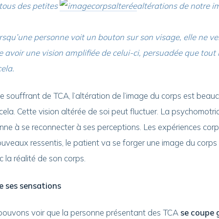
tous des petites
altérations de notre i
rsqu’une personne voit un bouton sur son visage, elle ne ve
 avoir une vision amplifiée de celui-ci, persuadée que tout
ela.
 souffrant de TCA, l’altération de l’image du corps est beau
ela. Cette vision altérée de soi peut fluctuer. La psychomotric
onne à se reconnecter à ses perceptions. Les expériences corp
uveaux ressentis, le patient va se forger une image du corps
la réalité de son corps.
e ses sensations
ouvons voir que la personne présentant des TCA
se coupe 