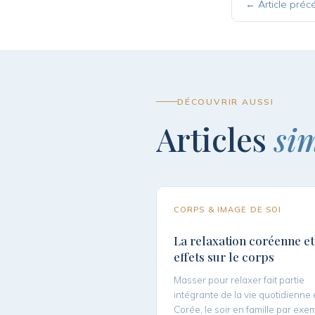
← Article préc
DÉCOUVRIR AUSSI
Articles
sim
CORPS & IMAGE DE SOI
La relaxation coréenne et
effets sur le corps
Masser pour relaxer fait partie
intégrante de la vie quotidienne
Corée, le soir en famille par exe