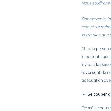
Nous souffrons 
Par exemple, lo
cela et va même
verra plus que c
Chez la personne
importante que c
invitant la pers
favorisant de no
adéquation avec 
Se couper d
De même nous p