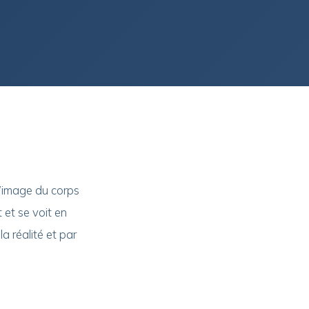
l’image du corps
 et se voit en
a réalité et par