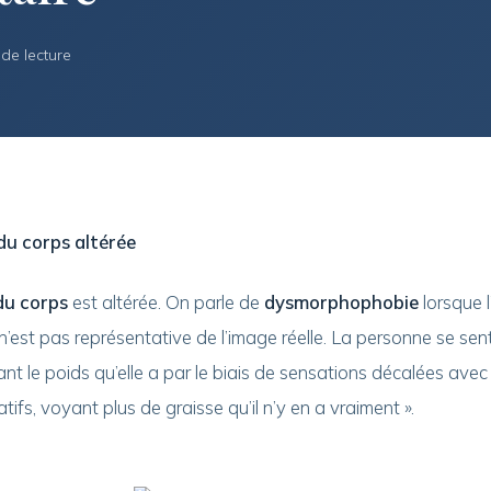
 de lecture
du corps altérée
du corps
est altérée. On parle de
dysmorphophobie
lorsque 
’est pas représentative de l’image réelle. La personne se sent
nt le poids qu’elle a par le biais de sensations décalées avec l
ifs, voyant plus de graisse qu’il n’y en a vraiment ».