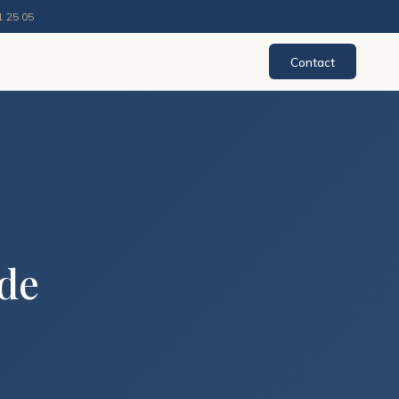
1 25 05
Contact
 de