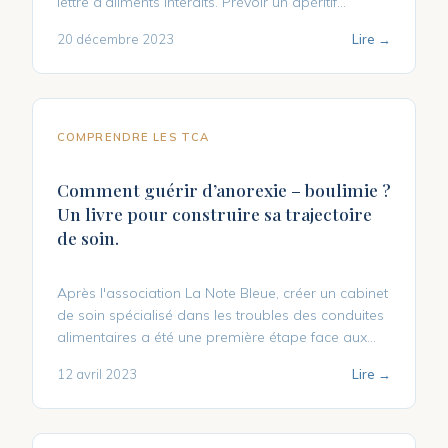
lettre d’aliments interdits. Prévoir un apéritif...
20 décembre 2023
Lire →
COMPRENDRE LES TCA
Comment guérir d’anorexie – boulimie ?
Un livre pour construire sa trajectoire
de soin.
Après l'association La Note Bleue, créer un cabinet
de soin spécialisé dans les troubles des conduites
alimentaires a été une première étape face aux...
12 avril 2023
Lire →