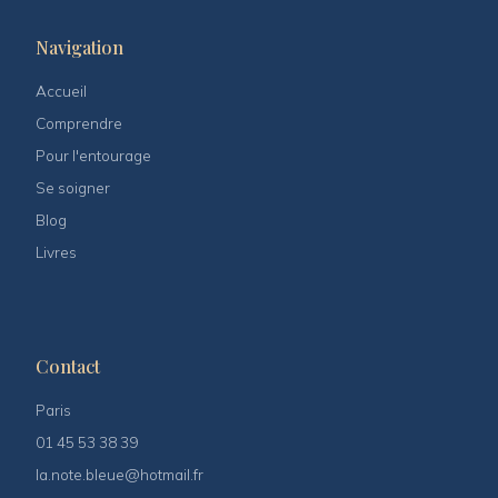
Navigation
Accueil
Comprendre
Pour l'entourage
Se soigner
Blog
Livres
Contact
Paris
01 45 53 38 39
la.note.bleue@hotmail.fr