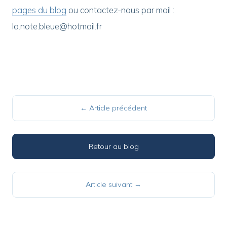
pages du blog
ou contactez-nous par mail :
la.note.bleue@hotmail.fr
← Article précédent
Retour au blog
Article suivant →